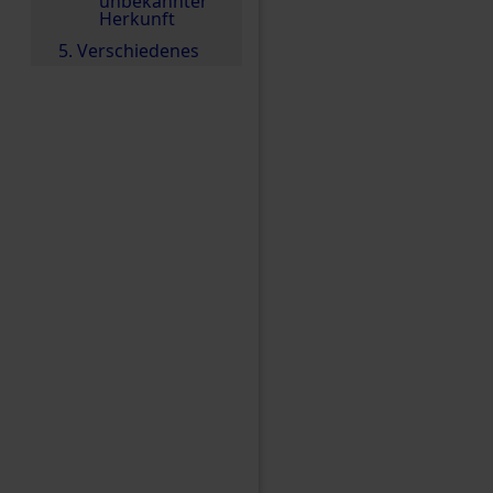
unbekannter
Herkunft
5. Verschiedenes