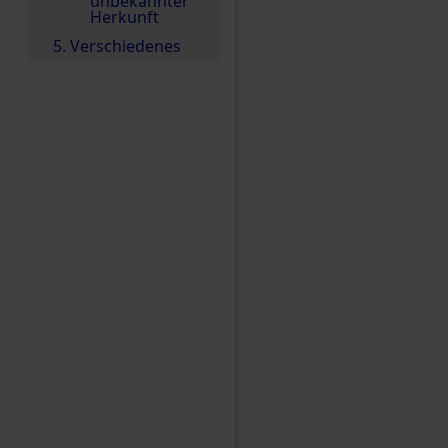
unbekannter
Herkunft
5. Verschiedenes