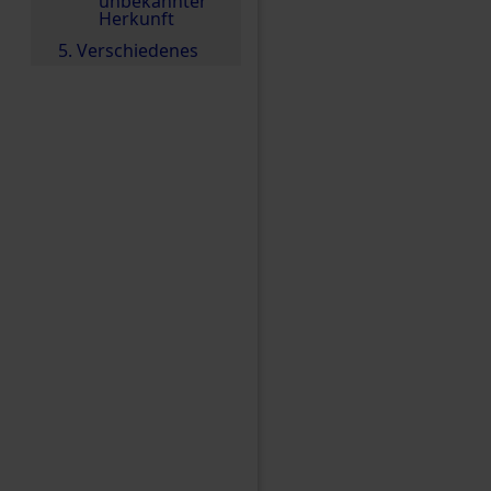
unbekannter
Herkunft
5. Verschiedenes