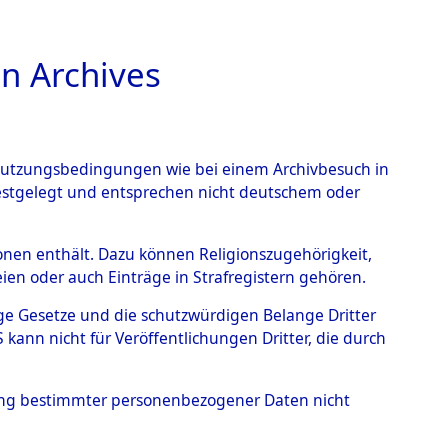
n Archives
TIONS ONLINE
n Nutzungsbedingungen wie bei einem Archivbesuch in
festgelegt und entsprechen nicht deutschem oder
rsonen enthält. Dazu können Religionszugehörigkeit,
en oder auch Einträge in Strafregistern gehören.
tige Gesetze und die schutzwürdigen Belange Dritter
ann nicht für Veröffentlichungen Dritter, die durch
T
hung bestimmter personenbezogener Daten nicht