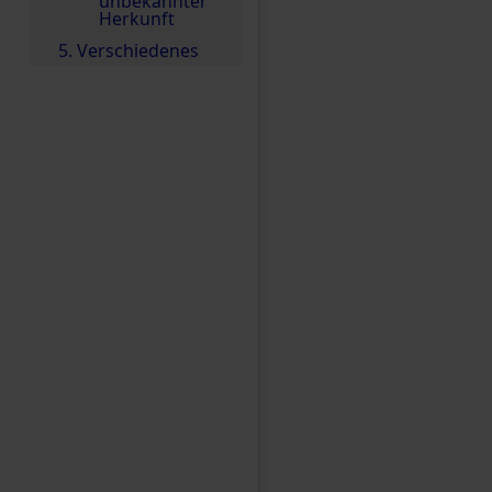
unbekannter
Herkunft
5. Verschiedenes