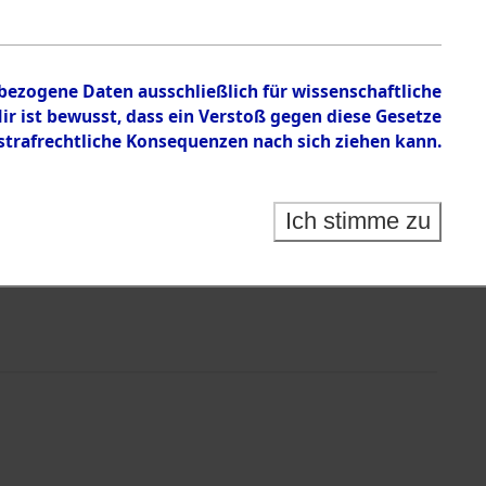
nbezogene Daten ausschließlich für wissenschaftliche
 ist bewusst, dass ein Verstoß gegen diese Gesetze
rafrechtliche Konsequenzen nach sich ziehen kann.
Ich stimme zu