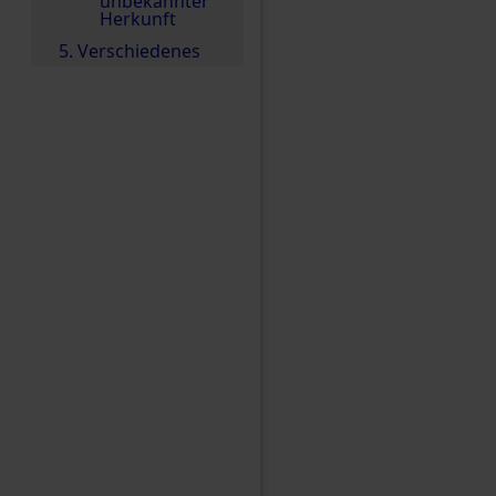
unbekannter
Herkunft
5. Verschiedenes