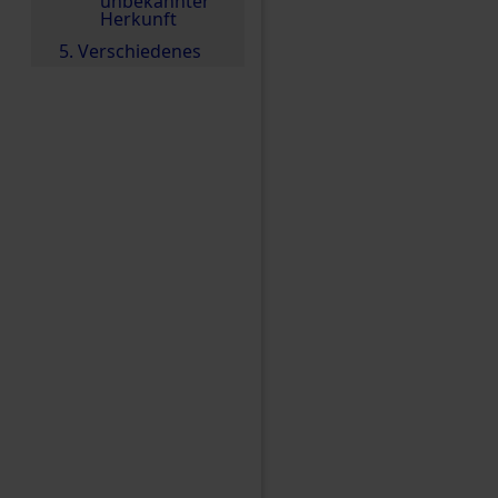
unbekannter
Herkunft
5. Verschiedenes