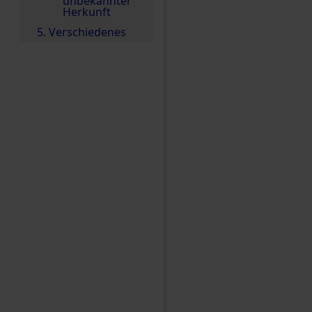
unbekannter
Herkunft
5. Verschiedenes