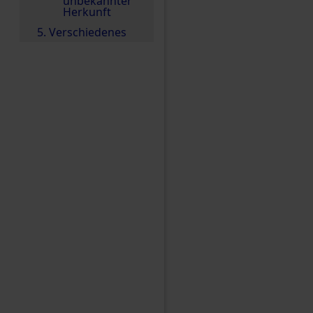
unbekannter
Herkunft
5. Verschiedenes