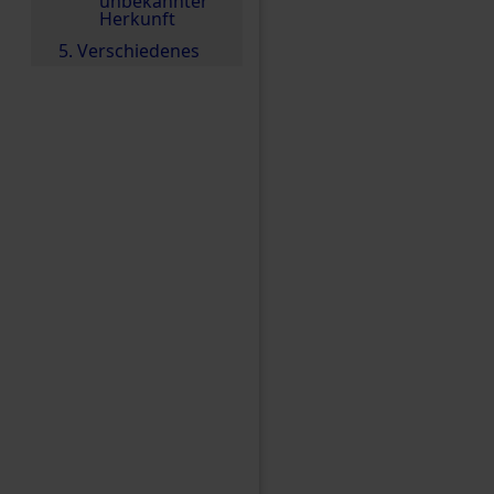
unbekannter
Herkunft
5. Verschiedenes