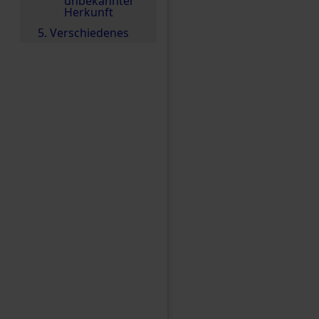
unbekannter
Herkunft
5. Verschiedenes