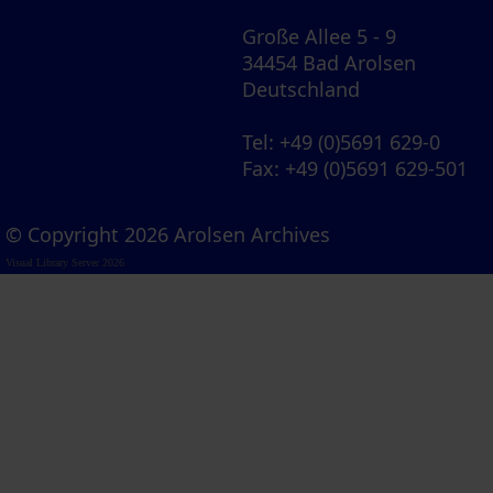
Große Allee 5 - 9
34454 Bad Arolsen
Deutschland
Tel
: +49 (0)5691 629-0
Fax
: +49 (0)5691 629-501
© Copyright 2026 Arolsen Archives
Visual Library Server 2026