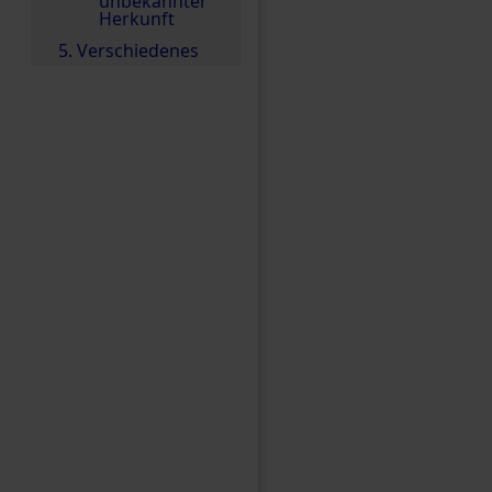
unbekannter
Herkunft
5. Verschiedenes