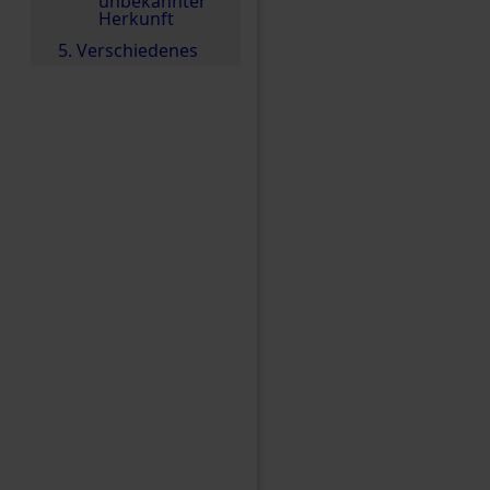
unbekannter
Herkunft
5. Verschiedenes