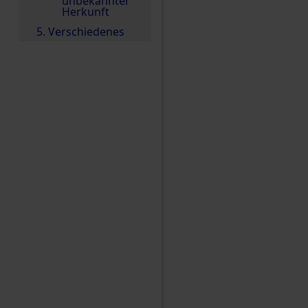
unbekannter
Herkunft
5. Verschiedenes