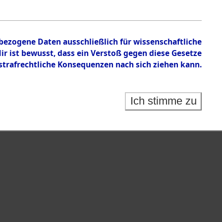
nbezogene Daten ausschließlich für wissenschaftliche
 ist bewusst, dass ein Verstoß gegen diese Gesetze
rafrechtliche Konsequenzen nach sich ziehen kann.
Ich stimme zu