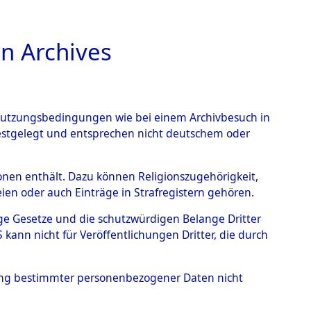
n Archives
TIONS ONLINE
n Nutzungsbedingungen wie bei einem Archivbesuch in
festgelegt und entsprechen nicht deutschem oder
rsonen enthält. Dazu können Religionszugehörigkeit,
en oder auch Einträge in Strafregistern gehören.
tige Gesetze und die schutzwürdigen Belange Dritter
ann nicht für Veröffentlichungen Dritter, die durch
T
hung bestimmter personenbezogener Daten nicht