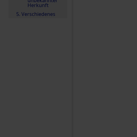
unbekannter
Herkunft
5. Verschiedenes