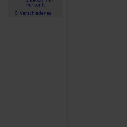
unbekannter
Herkunft
5. Verschiedenes