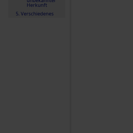
unbekannter
Herkunft
5. Verschiedenes