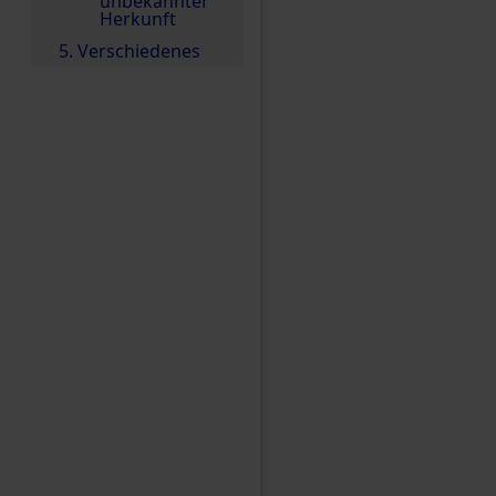
unbekannter
Herkunft
5. Verschiedenes