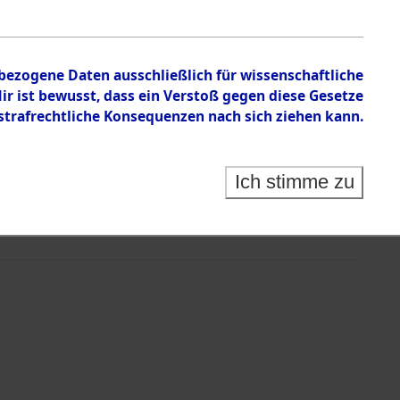
nbezogene Daten ausschließlich für wissenschaftliche
 ist bewusst, dass ein Verstoß gegen diese Gesetze
rafrechtliche Konsequenzen nach sich ziehen kann.
Ich stimme zu