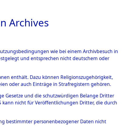
n Archives
TIONS ONLINE
n Nutzungsbedingungen wie bei einem Archivbesuch in
festgelegt und entsprechen nicht deutschem oder
rsonen enthält. Dazu können Religionszugehörigkeit,
en oder auch Einträge in Strafregistern gehören.
tige Gesetze und die schutzwürdigen Belange Dritter
ann nicht für Veröffentlichungen Dritter, die durch
T
hung bestimmter personenbezogener Daten nicht