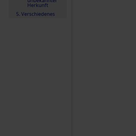
unbekannter
Herkunft
5. Verschiedenes