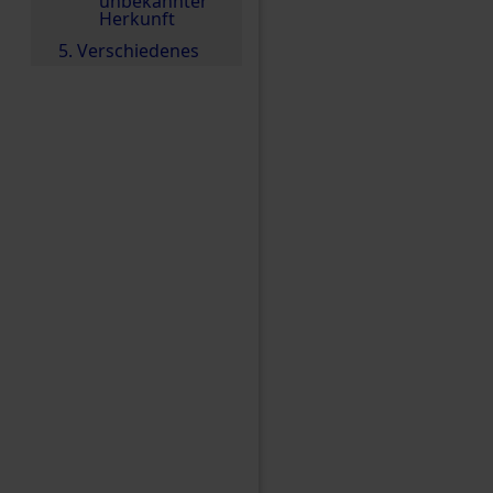
unbekannter
Herkunft
5. Verschiedenes