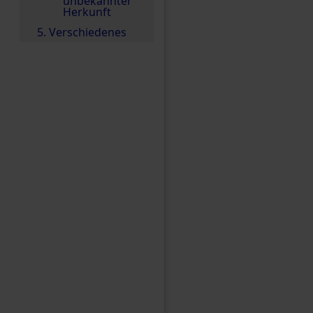
unbekannter
Herkunft
5. Verschiedenes