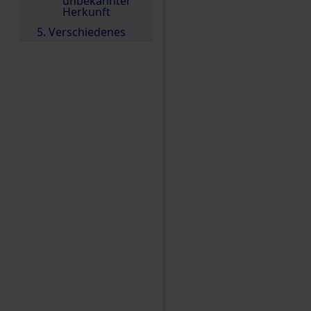
unbekannter
Herkunft
5. Verschiedenes