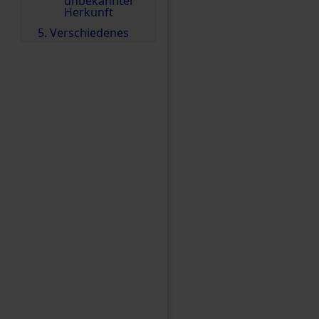
unbekannter
Herkunft
5. Verschiedenes