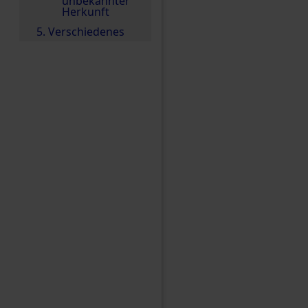
unbekannter
Herkunft
5. Verschiedenes