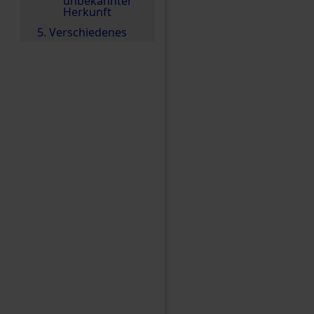
unbekannter
Herkunft
5. Verschiedenes