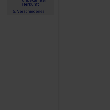
unbekannter
Herkunft
5. Verschiedenes