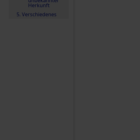
unbekannter
Herkunft
5. Verschiedenes