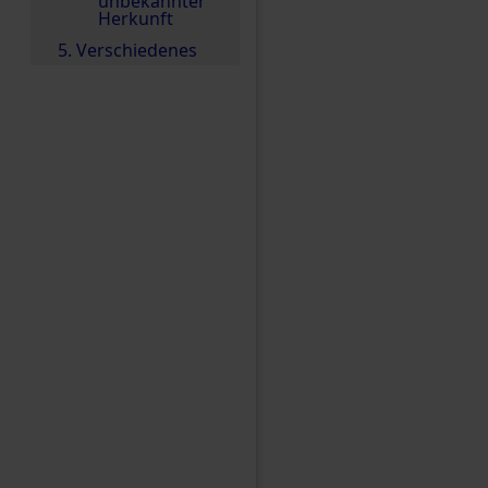
unbekannter
Herkunft
5. Verschiedenes