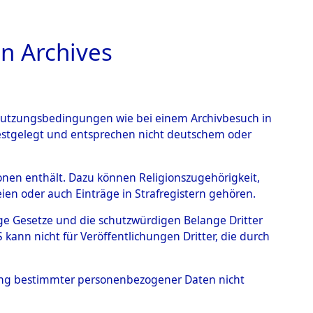
n Archives
TIONS ONLINE
n Nutzungsbedingungen wie bei einem Archivbesuch in
festgelegt und entsprechen nicht deutschem oder
rsonen enthält. Dazu können Religionszugehörigkeit,
en oder auch Einträge in Strafregistern gehören.
tige Gesetze und die schutzwürdigen Belange Dritter
ann nicht für Veröffentlichungen Dritter, die durch
T
hung bestimmter personenbezogener Daten nicht