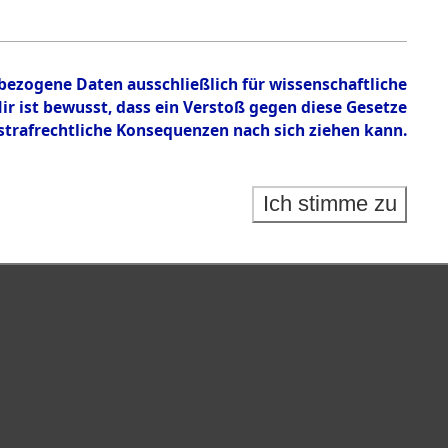
nbezogene Daten ausschließlich für wissenschaftliche
 ist bewusst, dass ein Verstoß gegen diese Gesetze
rafrechtliche Konsequenzen nach sich ziehen kann.
Ich stimme zu