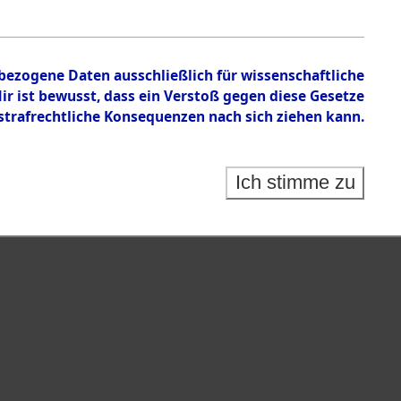
nbezogene Daten ausschließlich für wissenschaftliche
 ist bewusst, dass ein Verstoß gegen diese Gesetze
rafrechtliche Konsequenzen nach sich ziehen kann.
Ich stimme zu