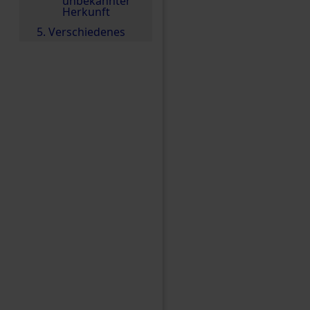
unbekannter
Herkunft
5. Verschiedenes