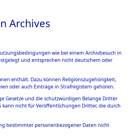
n Archives
TIONS ONLINE
n Nutzungsbedingungen wie bei einem Archivbesuch in
festgelegt und entsprechen nicht deutschem oder
rsonen enthält. Dazu können Religionszugehörigkeit,
en oder auch Einträge in Strafregistern gehören.
tige Gesetze und die schutzwürdigen Belange Dritter
ann nicht für Veröffentlichungen Dritter, die durch
T
hung bestimmter personenbezogener Daten nicht