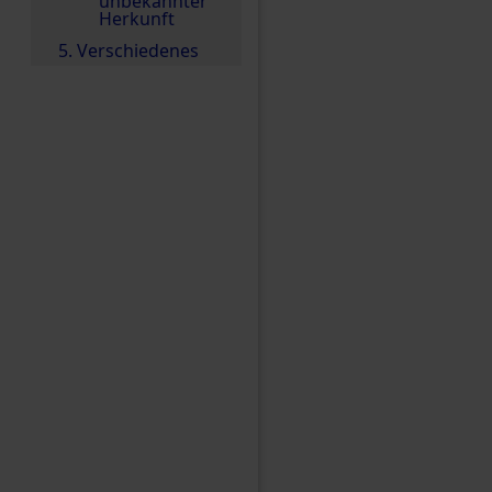
unbekannter
Herkunft
5. Verschiedenes