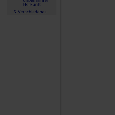
unbekannter
Herkunft
5. Verschiedenes