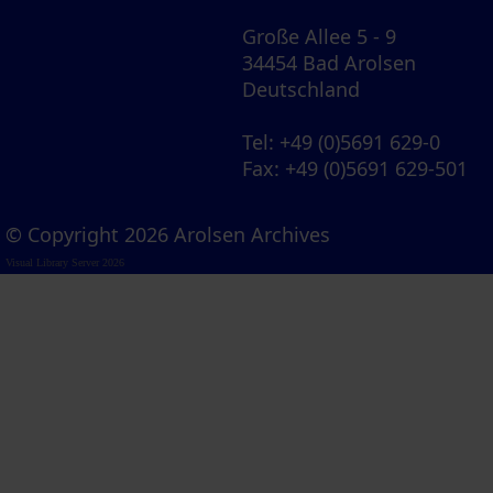
Große Allee 5 - 9
34454 Bad Arolsen
Deutschland
Tel
: +49 (0)5691 629-0
Fax
: +49 (0)5691 629-501
© Copyright 2026 Arolsen Archives
Visual Library Server 2026