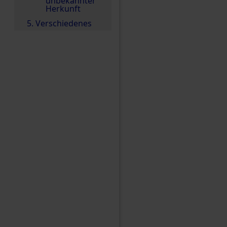
unbekannter
Herkunft
5. Verschiedenes