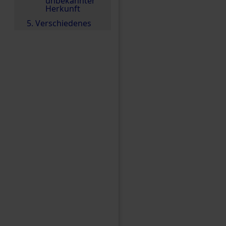
unbekannter
Herkunft
5. Verschiedenes