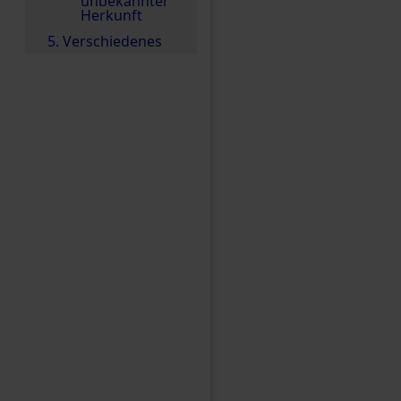
unbekannter
Herkunft
5. Verschiedenes