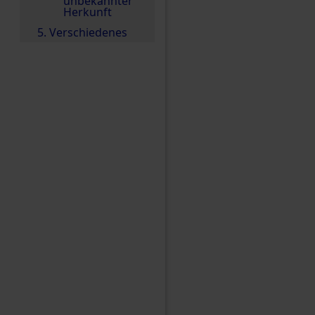
unbekannter
Herkunft
5. Verschiedenes