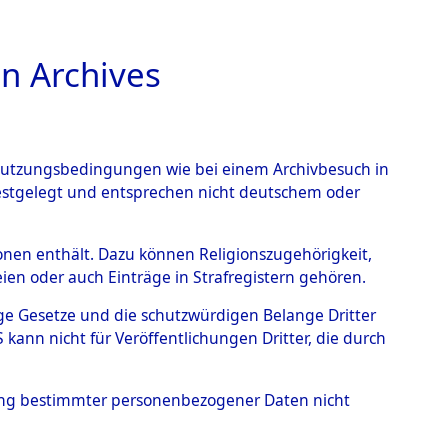
n Archives
TIONS ONLINE
n Nutzungsbedingungen wie bei einem Archivbesuch in
festgelegt und entsprechen nicht deutschem oder
rsonen enthält. Dazu können Religionszugehörigkeit,
en oder auch Einträge in Strafregistern gehören.
tige Gesetze und die schutzwürdigen Belange Dritter
ann nicht für Veröffentlichungen Dritter, die durch
, HENRI
hung bestimmter personenbezogener Daten nicht