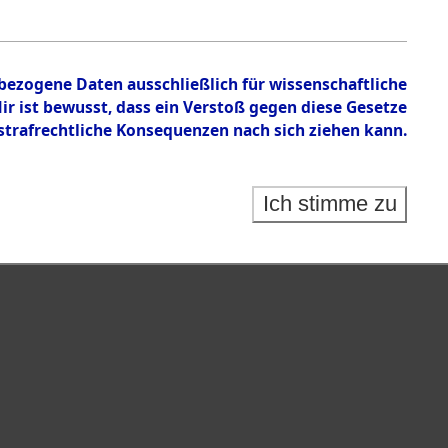
nbezogene Daten ausschließlich für wissenschaftliche
 ist bewusst, dass ein Verstoß gegen diese Gesetze
rafrechtliche Konsequenzen nach sich ziehen kann.
Ich stimme zu