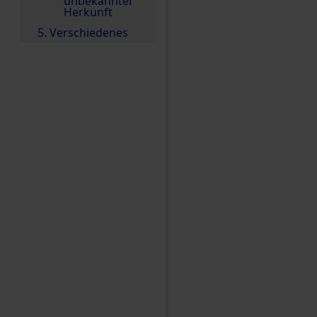
unbekannter
Herkunft
5. Verschiedenes