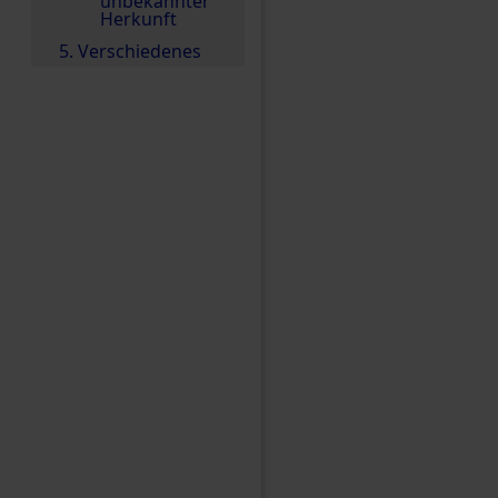
unbekannter
Herkunft
5. Verschiedenes