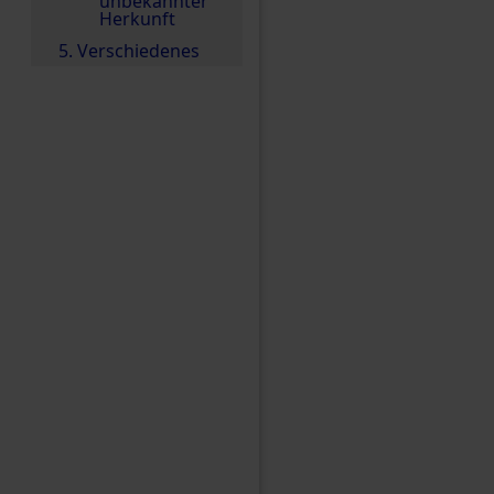
unbekannter
Herkunft
5. Verschiedenes