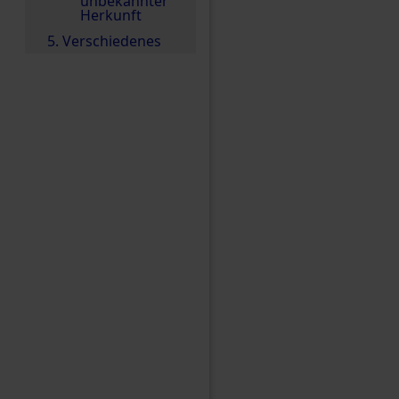
unbekannter
Herkunft
5. Verschiedenes