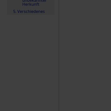
unbekannter
Herkunft
5. Verschiedenes