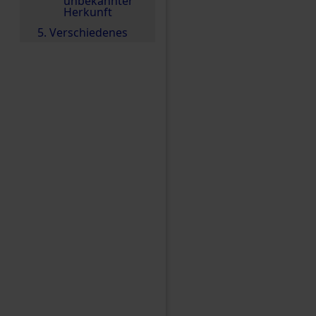
unbekannter
Herkunft
5. Verschiedenes