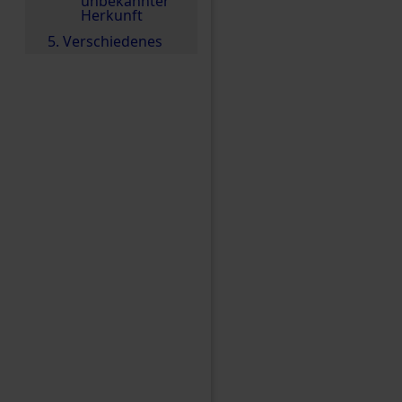
unbekannter
Herkunft
5. Verschiedenes