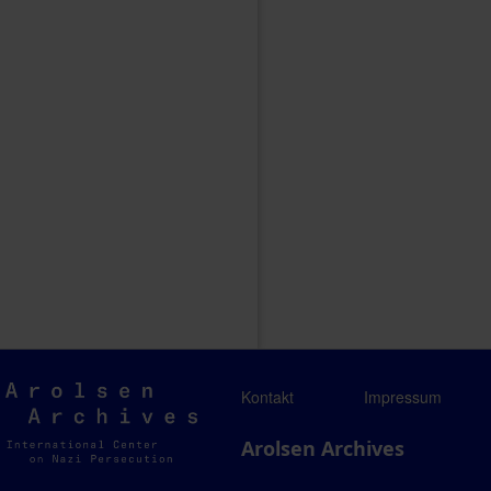
Arolsen
Kontakt
Impressum
Archives
Arolsen Archives