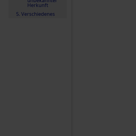
unbekannter
Herkunft
5. Verschiedenes