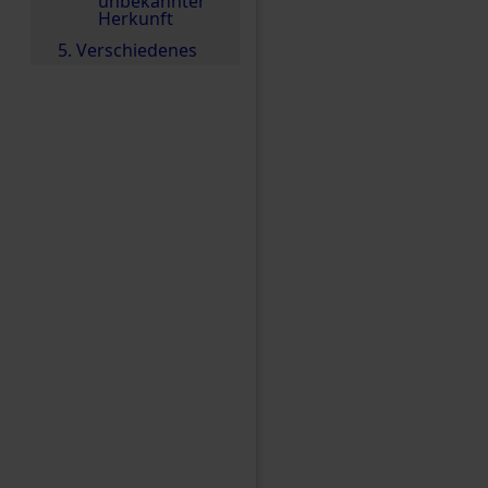
unbekannter
Herkunft
5. Verschiedenes