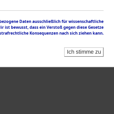
nbezogene Daten ausschließlich für wissenschaftliche
 ist bewusst, dass ein Verstoß gegen diese Gesetze
rafrechtliche Konsequenzen nach sich ziehen kann.
Ich stimme zu