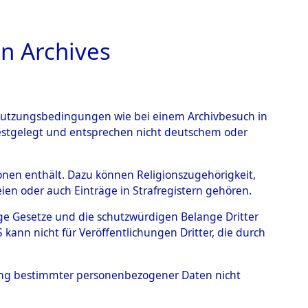
n Archives
TIONS ONLINE
n Nutzungsbedingungen wie bei einem Archivbesuch in
festgelegt und entsprechen nicht deutschem oder
rsonen enthält. Dazu können Religionszugehörigkeit,
en oder auch Einträge in Strafregistern gehören.
tige Gesetze und die schutzwürdigen Belange Dritter
ann nicht für Veröffentlichungen Dritter, die durch
 GIL CASTANO, DAVID
hung bestimmter personenbezogener Daten nicht