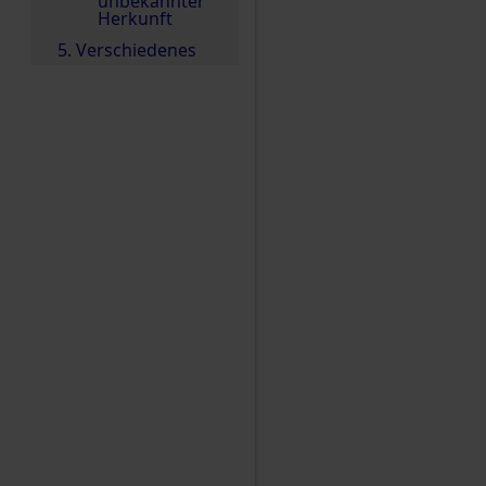
unbekannter
Herkunft
5. Verschiedenes