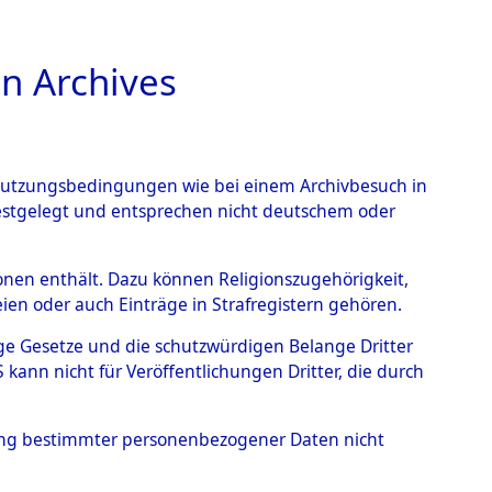
n Archives
TIONS ONLINE
n Nutzungsbedingungen wie bei einem Archivbesuch in
festgelegt und entsprechen nicht deutschem oder
rsonen enthält. Dazu können Religionszugehörigkeit,
en oder auch Einträge in Strafregistern gehören.
tige Gesetze und die schutzwürdigen Belange Dritter
ann nicht für Veröffentlichungen Dritter, die durch
T
hung bestimmter personenbezogener Daten nicht