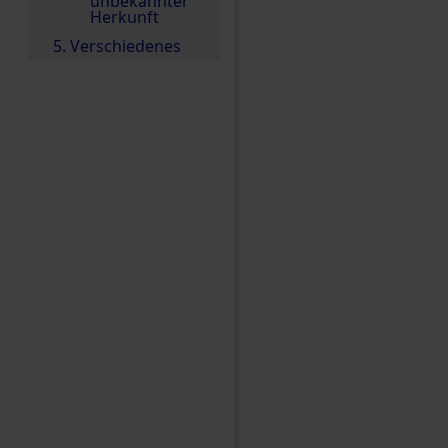
unbekannter
Herkunft
5. Verschiedenes