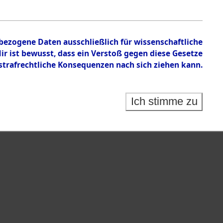
nbezogene Daten ausschließlich für wissenschaftliche
 ist bewusst, dass ein Verstoß gegen diese Gesetze
rafrechtliche Konsequenzen nach sich ziehen kann.
Ich stimme zu