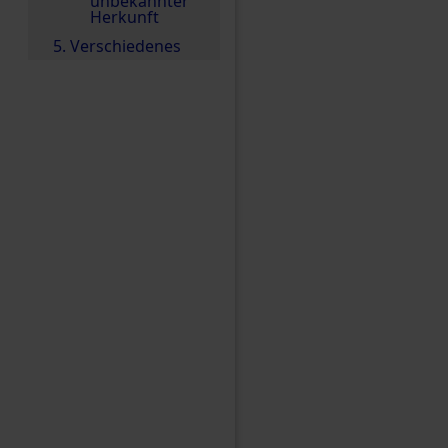
unbekannter
Herkunft
5. Verschiedenes