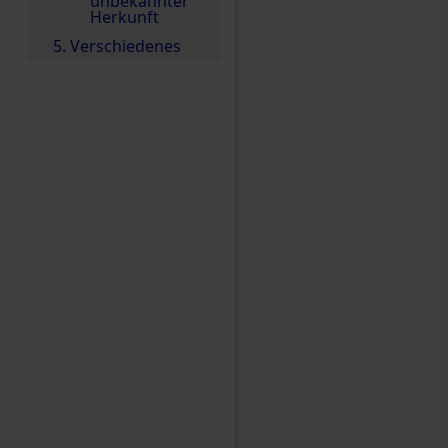
unbekannter
Herkunft
5. Verschiedenes