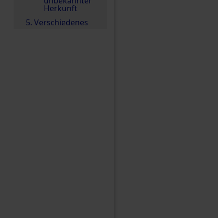
unbekannter
Herkunft
5. Verschiedenes