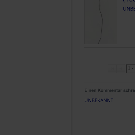
UNB
Einen Kommentar schr
UNBEKANNT