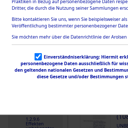
dem KZ
Praktiken in Bezug auf personenbezogene Daten respekt
Dachau
Dritter, die durch die Nutzung seiner Sammlungen ers
DOKUMENTE
1.2.9.2
Effekten aus
Bitte
kontaktieren
Sie uns, wenn Sie beispielsweiser a
dem KZ
Veröffentlichung bestimmter personenbezogener Date
Dachau,
Treffer pro Seite:
Bayerisches
Landesentsch
Sie möchten mehr über die Datenrichtlinie der Arolsen
ädigungsamt
Reihenfolge:
1.2.9.3
Effekten aus
Blättern:
Einverständniserklärung: Hiermit erkl
dem KZ
Neuengamm
personenbezogene Daten ausschließlich für wis
e
den geltenden nationalen Gesetzen und Bestimmung
1.2.9.4
diese Gesetze und/oder Bestimmungen st
000
Effekten nicht
(10
identifizierter
Eigentümer
UNB
1.2.9.5
Effekten
„Gestapo
000
Hamburg“
(10
1.2.9.6
Effekten
UNB