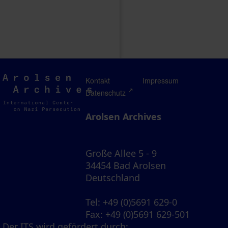
Arolsen
Kontakt
Impressum
Archives
Datenschutz
Arolsen Archives
Große Allee 5 - 9
34454 Bad Arolsen
Deutschland
Tel
: +49 (0)5691 629-0
Fax
: +49 (0)5691 629-501
Der ITS wird gefördert durch: