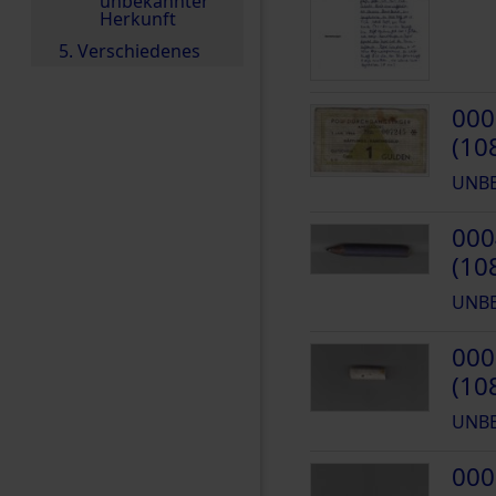
unbekannter
Herkunft
5. Verschiedenes
000
(10
UNB
000
(10
UNB
000
(10
UNB
000